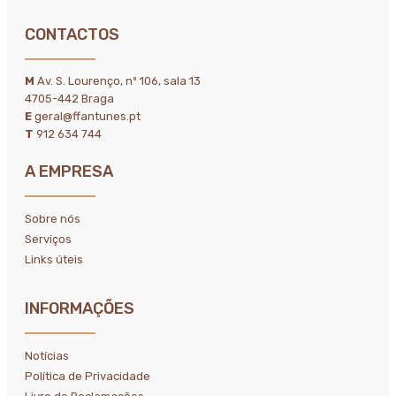
CONTACTOS
M
Av. S. Lourenço, nº 106, sala 13
4705-442 Braga
E
geral@ffantunes.pt
T
912 634 744
A EMPRESA
Sobre nós
Serviços
Links úteis
INFORMAÇÕES
Notícias
Política de Privacidade